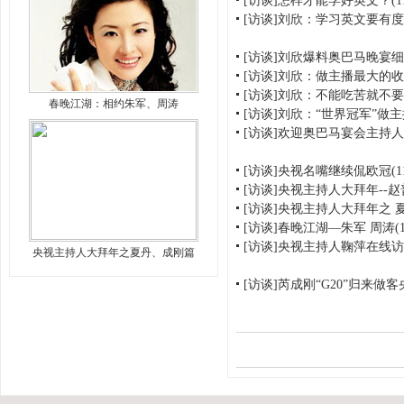
[访谈]怎样才能学好英文？
(
[访谈]刘欣：学习英文要有度
[访谈]刘欣爆料奥巴马晚宴
[访谈]刘欣：做主播最大的
[访谈]刘欣：不能吃苦就不
春晚江湖：相约朱军、周涛
[访谈]刘欣：“世界冠军”做
[访谈]欢迎奥巴马宴会主持
[访谈]央视名嘴继续侃欧冠
(
[访谈]央视主持人大拜年--赵
[访谈]央视主持人大拜年之 
[访谈]春晚江湖—朱军 周涛
(
[访谈]央视主持人鞠萍在线
央视主持人大拜年之夏丹、成刚篇
[访谈]芮成刚“G20”归来做