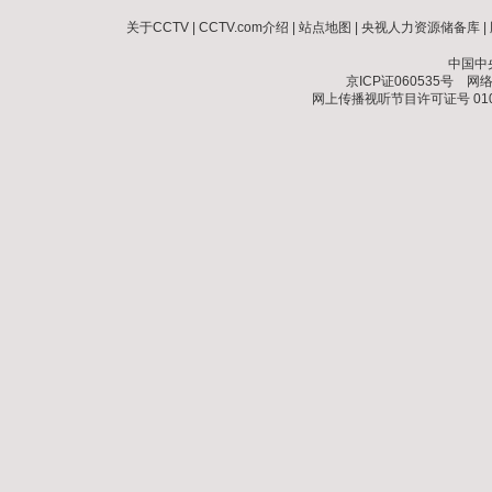
关于CCTV
|
CCTV.com介绍
|
站点地图
|
央视人力资源储备库
|
中国中
京ICP证060535号
网络文
网上传播视听节目许可证号 010