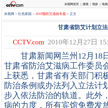
央视网
>
红色家园
>
2010预防艾滋病专题
> 正文
甘肃省防艾计划立法
CCTV.com
2010年12月27日 15:
甘肃新闻网兰州12月18日
甘肃省防治艾滋病工作委员
上获悉，甘肃省有关部门积
防治条例或办法列入立法计
步入依法防治的轨道。此外
病的力度，所有宾馆免费发