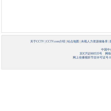
关于CCTV
|
CCTV.com介绍
|
站点地图
|
央视人力资源储备库
|
中国中
京ICP证060535号
网络文
网上传播视听节目许可证号 01